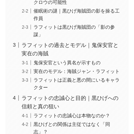
クロウの可能性
催眠術の謎｜黒ひげ海賊団の影を操る工
作員
ラフィットは黒ひげ海賊団の「影の参
謀」
ラフィットの過去とモデル｜鬼保安官と
実在の海賊
鬼保安官という異名が示すもの
実在のモデル：海賊ジャン・ラフィット
ラフィットは正義と悪の間にいるキャラ
クター
ラフィットの忠誠心と目的｜黒ひげへの
信頼と真の狙い
ラフィットの忠誠心は本物なのか？
黒ひげとの関係は主従ではなく「同
志」？