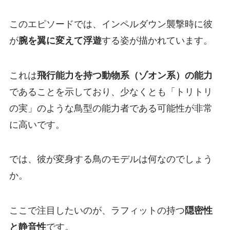
このエピソードでは、インペルダウン襲撃時に彼
が
腕を翼に変えて浮遊
する姿が描かれています。
これは
飛行能力を持つ動物系（ゾオン系）の能力
であることを示しており、少なくとも「トリトリ
の実」のような鳥型の能力者である可能性が非常
に高いです。
では、彼が変身する鳥のモデルは何なのでしょう
か。
ここで注目したいのが、ラフィットの持つ
隠密性
と静音性
です。