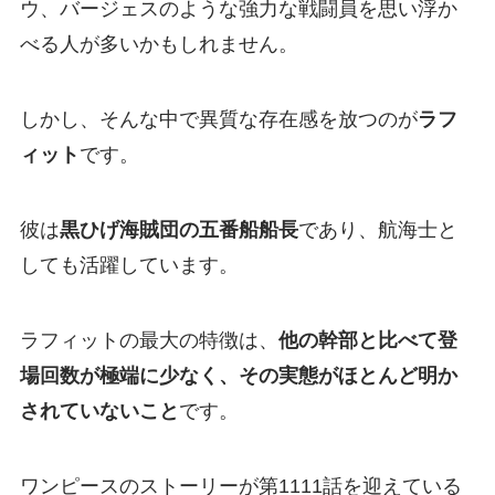
ウ、バージェスのような強力な戦闘員を思い浮か
べる人が多いかもしれません。
しかし、そんな中で異質な存在感を放つのが
ラフ
ィット
です。
彼は
黒ひげ海賊団の五番船船長
であり、航海士と
しても活躍しています。
ラフィットの最大の特徴は、
他の幹部と比べて登
場回数が極端に少なく、その実態がほとんど明か
されていないこと
です。
ワンピースのストーリーが第1111話を迎えている