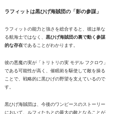
ラフィットは黒ひげ海賊団の「影の参謀」
ラフィットの能力と強さを総合すると、彼は単な
る航海士ではなく、
黒ひげ海賊団の裏で動く参謀
的な存在
であることがわかります。
彼の悪魔の実が「トリトリの実 モデル フクロウ」
である可能性が高く、催眠術を駆使して敵を操る
ことで、戦略的に黒ひげの野望を支えているので
す。
黒ひげ海賊団は、今後のワンピースのストーリー
において、ルフィたちとの最大の敵となることが