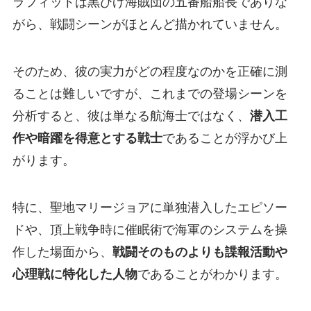
ラフィットは黒ひげ海賊団の五番船船長でありな
がら、戦闘シーンがほとんど描かれていません。
そのため、彼の実力がどの程度なのかを正確に測
ることは難しいですが、これまでの登場シーンを
分析すると、彼は単なる航海士ではなく、
潜入工
作や暗躍を得意とする戦士
であることが浮かび上
がります。
特に、聖地マリージョアに単独潜入したエピソー
ドや、頂上戦争時に催眠術で海軍のシステムを操
作した場面から、
戦闘そのものよりも諜報活動や
心理戦に特化した人物
であることがわかります。