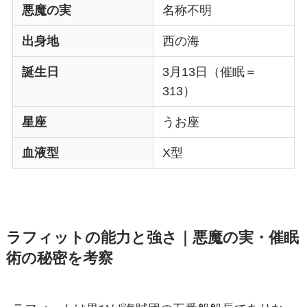
悪魔の実
名称不明
出身地
西の海
誕生日
3月13日（催眠＝
313）
星座
うお座
血液型
X型
ラフィットの能力と強さ｜悪魔の実・催眠
術の秘密
を考察