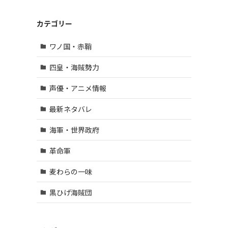
カテゴリー
ワノ国・赤鞘
四皇・海賊勢力
声優・アニメ情報
最新ネタバレ
海軍・世界政府
革命軍
麦わらの一味
黒ひげ海賊団