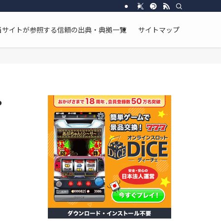
し、断片的な情報ではなく、物語全体の流れと整合性を重視した分析を行っています
当サイトが参照する信頼の出典・典拠一覧
サイトマップ
や