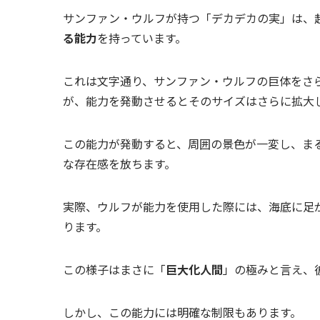
サンファン・ウルフが持つ「デカデカの実」は、
る能力
を持っています。
これは文字通り、サンファン・ウルフの巨体をさら
が、能力を発動させるとそのサイズはさらに拡大
この能力が発動すると、周囲の景色が一変し、まる
な存在感を放ちます。
実際、ウルフが能力を使用した際には、海底に足
ります。
この様子はまさに「
巨大化人間
」の極みと言え、
しかし、この能力には明確な制限もあります。