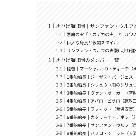
黒ひげ海賊団｜サンファン・ウルフ
悪魔の実「デカデカの実」とはどん
巨大な身長と戦闘スタイル
サンファン・ウルフの声優は小野健
黒ひげ海賊団のメンバー一覧
提督｜マーシャル・D・ティーチ（
1番船船長｜ジーザス・バージェス
2番船船長｜シリュウ（雨のシリュ
3番船船長｜ヴァン・オーガー（音
4番船船長｜アバロ・ピサロ（悪政
5番船船長｜ラフィット（鬼保安官
6番船船長｜カタリーナ・デボン（
7番船船長｜サンファン・ウルフ（
8番船船長｜バスコ・ショット（大