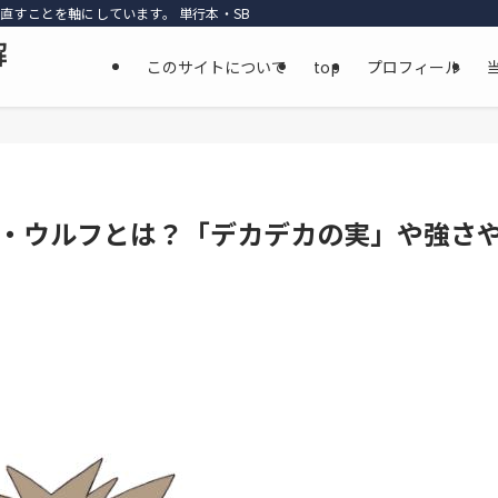
直すことを軸にしています。 単行本・SBS・公式資料・最新話までを丁寧に参照
解
このサイトについて
top
プロフィール
・ウルフとは？「デカデカの実」や強さ