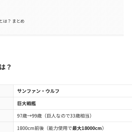
とは？ まとめ
は？
サンファン・ウルフ
巨大戦艦
97歳→99歳（巨人なので33歳相当）
1800cm前後（能力使用で
最大18000cm
）