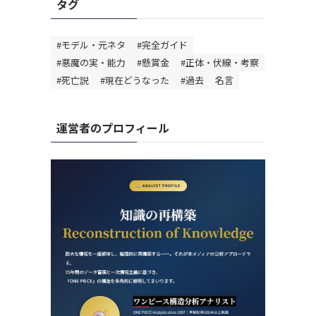
タグ
#モデル・元ネタ
#完全ガイド
#悪魔の実・能力
#懸賞金
#正体・伏線・考察
#死亡説
#現在どうなった
#過去
名言
運営者のプロフィール