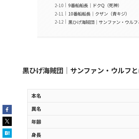
9番船船長｜ドクQ（死神）
10番船船長｜クザン（青キジ）
黒ひげ海賊団｜サンファン・ウルフ
黒ひげ海賊団｜サンファン・ウルフと
本名
異名
年齢
身長