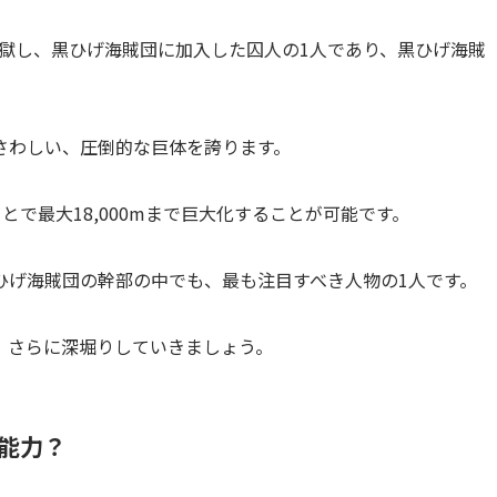
ら脱獄し、黒ひげ海賊団に加入した囚人の1人であり、黒ひげ海賊
さわしい、圧倒的な巨体を誇ります。
とで最大18,000mまで巨大化することが可能です。
ひげ海賊団の幹部の中でも、最も注目すべき人物の1人です。
、さらに深堀りしていきましょう。
能力？