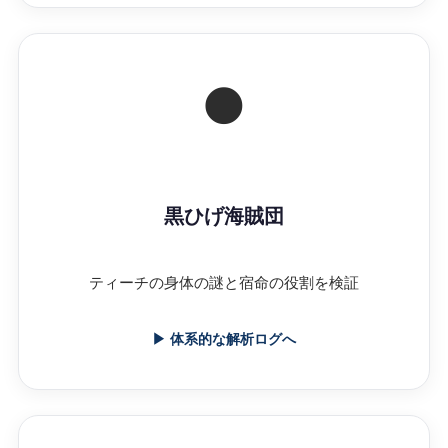
🌑
黒ひげ海賊団
ティーチの身体の謎と宿命の役割を検証
▶ 体系的な解析ログへ