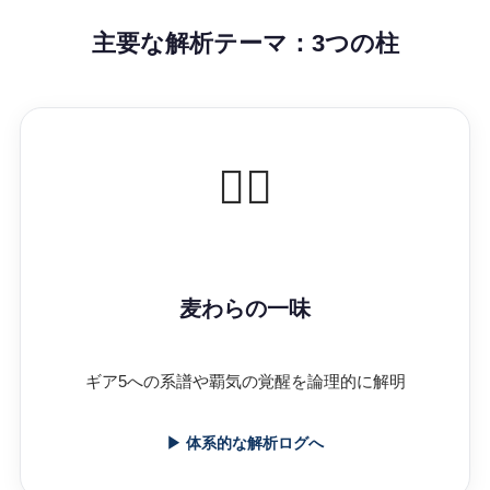
主要な解析テーマ：3つの柱
🏴‍☠️
麦わらの一味
ギア5への系譜や覇気の覚醒を論理的に解明
▶ 体系的な解析ログへ