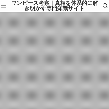
ワンピース考察｜真相を体系的に解
き明かす専門知識サイト