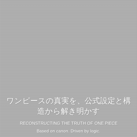
ワンピースの真実を、公式設定と構
造から解き明かす
RECONSTRUCTING THE TRUTH OF ONE PIECE
Based on canon. Driven by logic.