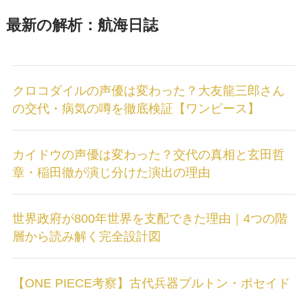
最新の解析：航海日誌
クロコダイルの声優は変わった？大友龍三郎さん
の交代・病気の噂を徹底検証【ワンピース】
カイドウの声優は変わった？交代の真相と玄田哲
章・稲田徹が演じ分けた演出の理由
世界政府が800年世界を支配できた理由｜4つの階
層から読み解く完全設計図
【ONE PIECE考察】古代兵器プルトン・ポセイド
ン・ウラヌスの正体と所有権争奪戦｜レッドライ