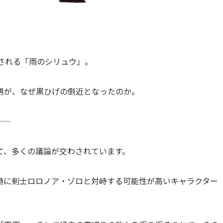
2とされる「雨のシリュウ」。
男が、なぜ黒ひげの側近となったのか。
。
て、多くの議論が交わされています。
特に剣士ロロノア・ゾロと対峙する可能性が高いキャラクター