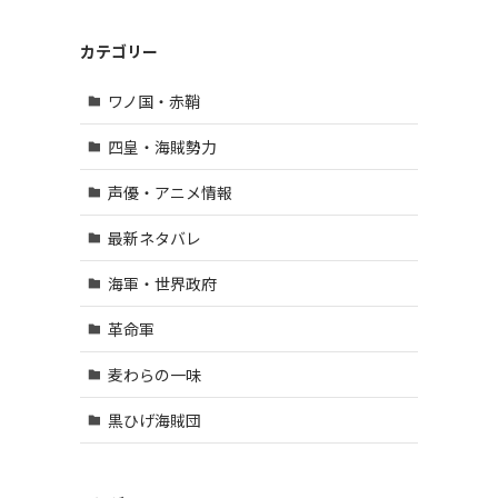
カテゴリー
ワノ国・赤鞘
四皇・海賊勢力
声優・アニメ情報
最新ネタバレ
海軍・世界政府
革命軍
麦わらの一味
黒ひげ海賊団