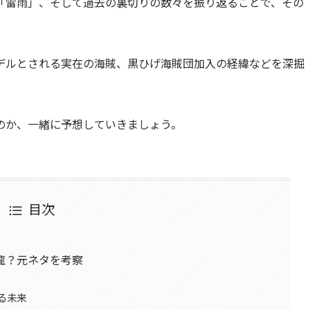
「雷雨」、そして過去の裏切りの数々を振り返ることで、その
デルとされる実在の海賊、黒ひげ海賊団加入の経緯などを深掘
のか、一緒に予想していきましょう。
目次
龍？元ネタを考察
る未来