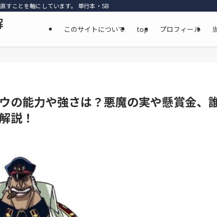
直すことを軸にしています。 単行本・SBS・公式資料・最新話までを丁寧に参照
解
このサイトについて
top
プロフィール
ウの能力や強さは？悪魔の実や懸賞金、
解説！