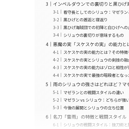
インペルダウンでの裏切りと黒ひげ
看守長としてのシリュウ：マゼラン
黒ひげとの邂逅と寝返り
黒ひげ海賊団での初陣と白ひげへの
シリュウの裏切りが意味するもの
悪魔の実「スケスケの実」の能力と
スケスケの実の能力とは？その特徴
スケスケの実とシリュウの剣技の融
スケスケの実の能力はゾロと相性が
スケスケの実で最強の暗殺者となっ
雨のシリュウの強さはどれほど？マ
マゼランとの戦闘スタイルの違い
マゼラン vs シリュウ：どちらが強
今後の展開とシリュウの立ち位置
名刀「雷雨」の特徴と戦闘スタイル
シリュウの戦闘スタイル：抜刀術と