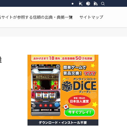
し、断片的な情報ではなく、物語全体の流れと整合性を重視した分析を行っています
当サイトが参照する信頼の出典・典拠一覧
サイトマップ
誰