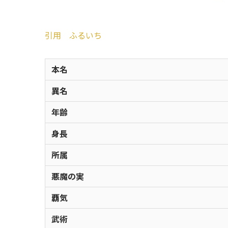
引用 ふるいち
本名
異名
年齢
身長
所属
悪魔の実
覇気
武術