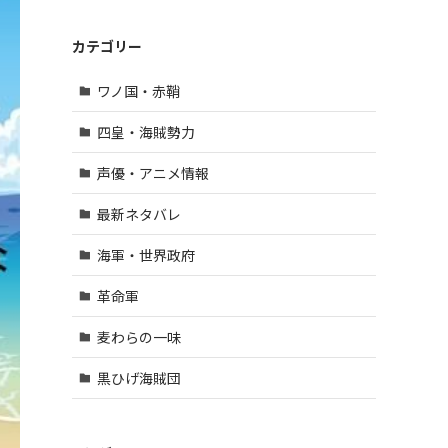
カテゴリー
ワノ国・赤鞘
四皇・海賊勢力
声優・アニメ情報
最新ネタバレ
海軍・世界政府
革命軍
麦わらの一味
黒ひげ海賊団