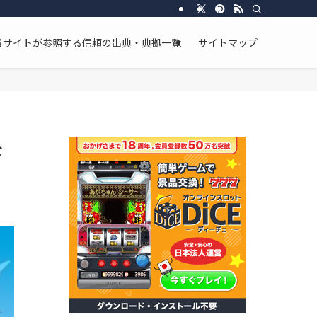
し、断片的な情報ではなく、物語全体の流れと整合性を重視した分析を行っています
当サイトが参照する信頼の出典・典拠一覧
サイトマップ
を