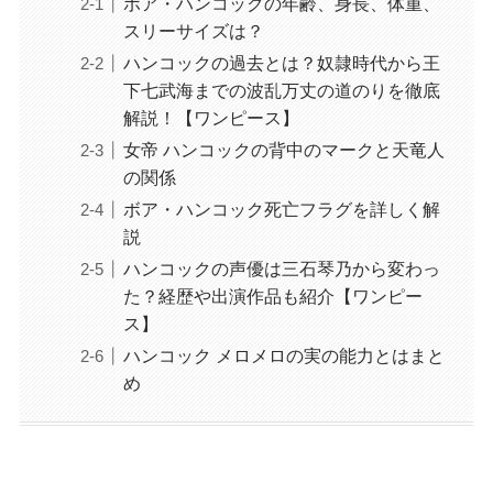
ボア・ハンコックの年齢、身長、体重、
スリーサイズは？
ハンコックの過去とは？奴隷時代から王
下七武海までの波乱万丈の道のりを徹底
解説！【ワンピース】
女帝 ハンコックの背中のマークと天竜人
の関係
ボア・ハンコック死亡フラグを詳しく解
説
ハンコックの声優は三石琴乃から変わっ
た？経歴や出演作品も紹介【ワンピー
ス】
ハンコック メロメロの実の能力とはまと
め