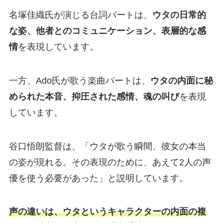
名塚佳織氏が演じる台詞パートは、
ウタの日常的
な姿、他者とのコミュニケーション、表層的な感
情
を表現しています。
一方、Ado氏が歌う楽曲パートは、
ウタの内面に秘
められた本音、抑圧された感情、魂の叫び
を表現
しています。
谷口悟朗監督は、「ウタが歌う瞬間、彼女の本当
の姿が現れる。その表現のために、あえて2人の声
優を使う必要があった」と説明しています。
声の違いは、ウタというキャラクターの内面の複