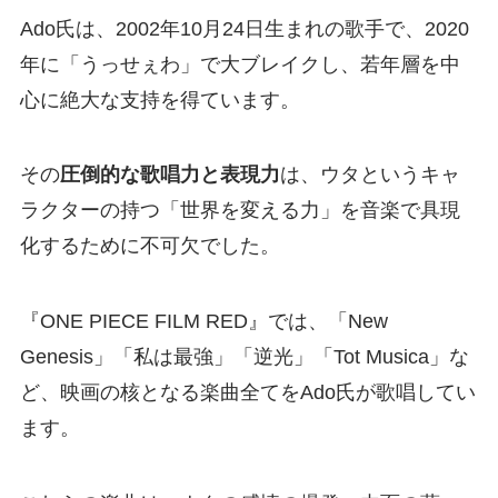
Ado氏は、2002年10月24日生まれの歌手で、2020
年に「うっせぇわ」で大ブレイクし、若年層を中
心に絶大な支持を得ています。
その
圧倒的な歌唱力と表現力
は、ウタというキャ
ラクターの持つ「世界を変える力」を音楽で具現
化するために不可欠でした。
『ONE PIECE FILM RED』では、「New
Genesis」「私は最強」「逆光」「Tot Musica」な
ど、映画の核となる楽曲全てをAdo氏が歌唱してい
ます。