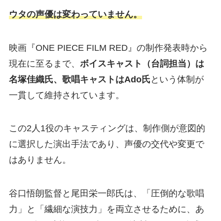
ウタの声優は変わっていません。
映画『ONE PIECE FILM RED』の制作発表時から
現在に至るまで、
ボイスキャスト（台詞担当）は
名塚佳織氏、歌唱キャストはAdo氏
という体制が
一貫して維持されています。
この2人1役のキャスティングは、制作側が意図的
に選択した演出手法であり、声優の交代や変更で
はありません。
谷口悟朗監督と尾田栄一郎氏は、「圧倒的な歌唱
力」と「繊細な演技力」を両立させるために、あ