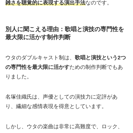
雑さを聴覚的に表現する演出手法
なのです。
別人に聞こえる理由：歌唱と演技の専門性を
最大限に活かす制作判断
ウタのダブルキャスト制は、
歌唱と演技という2つ
の専門性を最大限に活かす
ための制作判断でもあ
りました。
名塚佳織氏は、声優としての演技力に定評があ
り、繊細な感情表現を得意としています。
しかし、ウタの楽曲は非常に高難度で、ロック、