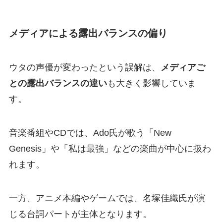
メディアによる露出バランスの偏り
ウタの声優が変わったという誤解は、
メディアご
との露出バランスの違い
も大きく影響していま
す。
音楽番組やCDでは、Ado氏が歌う「New
Genesis」や「私は最強」などの楽曲が中心に扱わ
れます。
一方、アニメ本編やゲームでは、名塚佳織氏が演
じる台詞パートが主体となります。