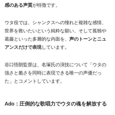
感のある声質
が特徴です。
ウタ役では、シャンクスへの憧れと複雑な感情、
世界を救いたいという純粋な願い、そして孤独や
葛藤といった多層的な内面を、
声のトーンとニュ
アンスだけで表現
しています。
谷口悟朗監督は、名塚氏の演技について「ウタの
強さと脆さを同時に表現できる唯一の声優だっ
た」とコメントしています。
Ado：圧倒的な歌唱力でウタの魂を解放する