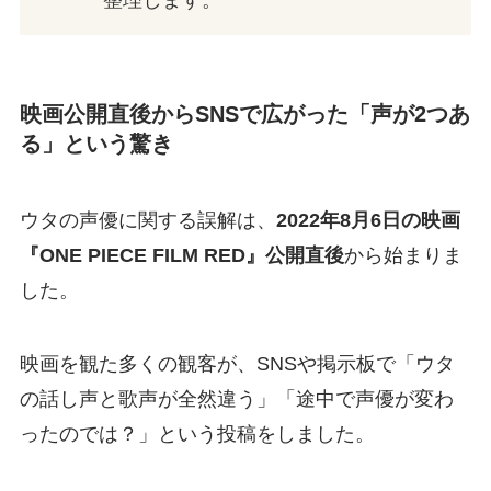
整理します。
映画公開直後からSNSで広がった「声が2つあ
る」という驚き
ウタの声優に関する誤解は、
2022年8月6日の映画
『ONE PIECE FILM RED』公開直後
から始まりま
した。
映画を観た多くの観客が、SNSや掲示板で「ウタ
の話し声と歌声が全然違う」「途中で声優が変わ
ったのでは？」という投稿をしました。