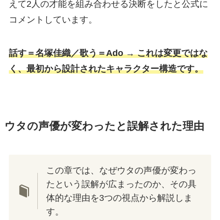
えて2人の才能を組み合わせる決断をしたと公式に
コメントしています。
話す＝名塚佳織／歌う＝Ado → これは変更ではな
く、最初から設計されたキャラクター構造です。
ウタの声優が変わったと誤解された理由
この章では、なぜウタの声優が変わっ
たという誤解が広まったのか、その具
体的な理由を3つの視点から解説しま
す。