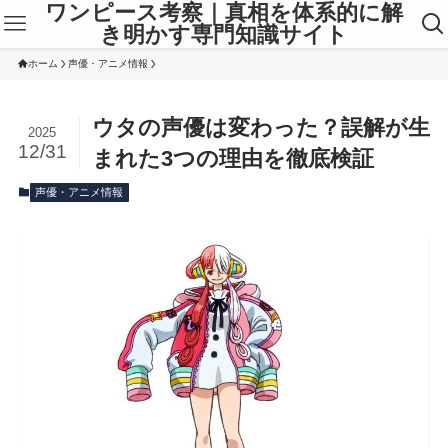
ワンピース考察｜真相を体系的に解
き明かす専門知識サイト
ホーム
声優・アニメ情報
ウタの声優は変わった？誤解が生
2025
12/31
まれた3つの理由を徹底検証
声優・アニメ情報