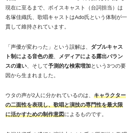
現在に至るまで、ボイスキャスト（台詞担当）は
名塚佳織氏、歌唱キャストはAdo氏という体制が一
貫して維持されています。
「声優が変わった」という誤解は、
ダブルキャス
ト制による音色の差
、
メディアによる露出バラン
スの違い
、そして
予測的な検索増加
という3つの要
因から生まれました。
ウタの声が2人に分かれているのは、
キャラクター
の二面性を表現し、歌唱と演技の専門性を最大限
に活かすための制作意図
によるものです。