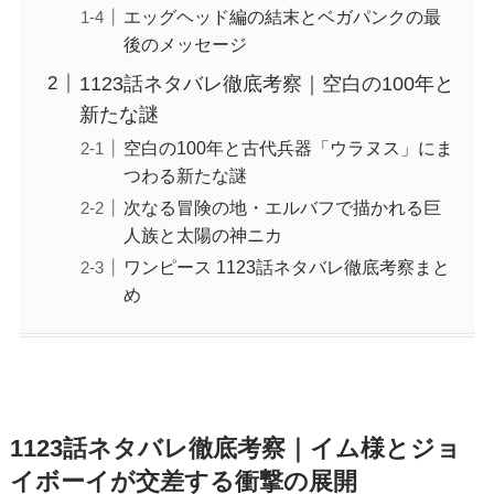
エッグヘッド編の結末とベガパンクの最
後のメッセージ
1123話ネタバレ徹底考察｜空白の100年と
新たな謎
空白の100年と古代兵器「ウラヌス」にま
つわる新たな謎
次なる冒険の地・エルバフで描かれる巨
人族と太陽の神ニカ
ワンピース 1123話ネタバレ徹底考察まと
め
1123話ネタバレ徹底考察｜イム様とジョ
イボーイが交差する衝撃の展開