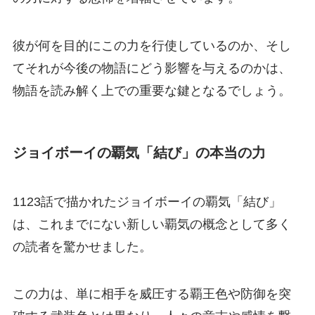
彼が何を目的にこの力を行使しているのか、そし
てそれが今後の物語にどう影響を与えるのかは、
物語を読み解く上での重要な鍵となるでしょう。
ジョイボーイの覇気「結び」の本当の力
1123話で描かれたジョイボーイの覇気「結び」
は、これまでにない新しい覇気の概念として多く
の読者を驚かせました。
この力は、単に相手を威圧する覇王色や防御を突