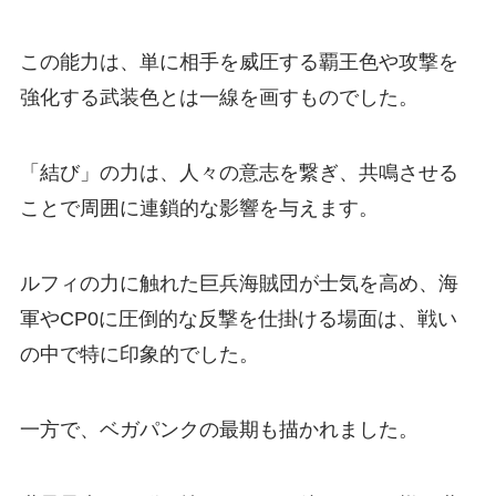
この能力は、単に相手を威圧する覇王色や攻撃を
強化する武装色とは一線を画すものでした。
「結び」の力は、人々の意志を繋ぎ、共鳴させる
ことで周囲に連鎖的な影響を与えます。
ルフィの力に触れた巨兵海賊団が士気を高め、海
軍やCP0に圧倒的な反撃を仕掛ける場面は、戦い
の中で特に印象的でした。
一方で、ベガパンクの最期も描かれました。