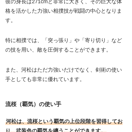
彼の身長は271cmと非常に大きく、その巨大な体
格を活かした力強い相撲技が戦闘の中心となりま
す。
特に相撲では、「突っ張り」や「寄り切り」など
の技を用い、敵を圧倒することができます。
また、河松はただ力強いだけでなく、剣術の使い
手としても非常に優れています。
流桜（覇気）の使い手
河松は、流桜という覇気の上位段階を習得してお
り、武装色の覇気を纏うことができます。