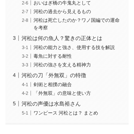
おいはぎ橋の牛鬼丸として
河松の過去から見えるもの
河松は死亡したのか？ワノ国編での運命
を考察
河松は何の魚人？驚きの正体とは
河松の能力と強さ、使用する技を解説
毒魚に対する耐性
河松の強さを支える精神力
河松の刀「外無双」の特徴
剣術と相撲の融合
「外無双」の意味と使い方
河松の声優は水島裕さん
ワンピース 河松とは？ まとめ