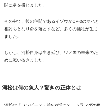
闘に身を投じました。​
その中で、彼の仲間であるイゾウがCP-0のマハと
相討ちとなり命を落とすなど、多くの犠牲が生じ
ました。 ​
しかし、河松自身は生き延び、ワノ国の未来のた
めに戦い抜きました。
河松は何の魚人？驚きの正体とは
河松は「ワンピース」第963話にて、
トラフグの魚