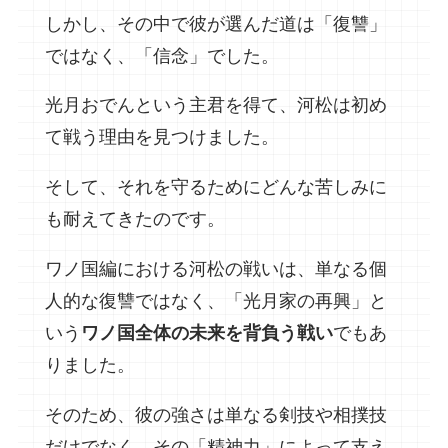
しかし、その中で彼が選んだ道は「復讐」
ではなく、「信念」でした。
光月おでんという主君を得て、河松は初め
て戦う理由を見つけました。
そして、それを守るためにどんな苦しみに
も耐えてきたのです。
ワノ国編における河松の戦いは、単なる個
人的な復讐ではなく、「光月家の再興」と
いう
ワノ国全体の未来を背負う戦い
でもあ
りました。
そのため、彼の強さは単なる剣技や相撲技
だけでなく、その「精神力」によって支え