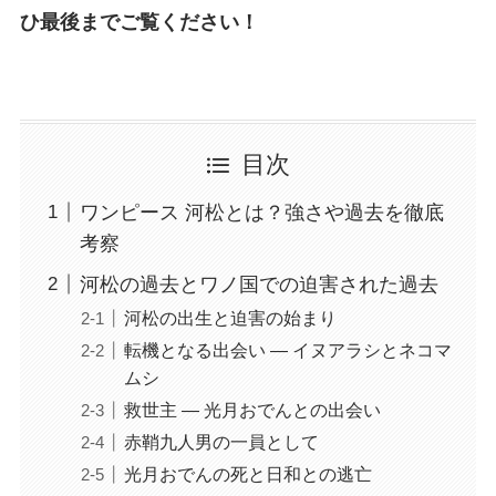
ひ最後までご覧ください！
目次
ワンピース 河松とは？強さや過去を徹底
考察
河松の過去とワノ国での迫害された過去
河松の出生と迫害の始まり
転機となる出会い ― イヌアラシとネコマ
ムシ
救世主 ― 光月おでんとの出会い
赤鞘九人男の一員として
光月おでんの死と日和との逃亡