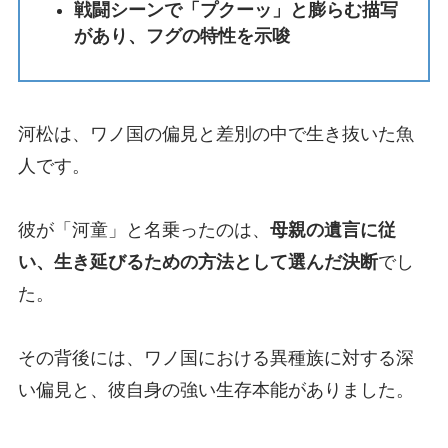
戦闘シーンで「プクーッ」と膨らむ描写
があり、フグの特性を示唆
河松は、ワノ国の偏見と差別の中で生き抜いた魚
人です。
彼が「河童」と名乗ったのは、
母親の遺言に従
い、生き延びるための方法として選んだ決断
でし
た。
その背後には、ワノ国における異種族に対する深
い偏見と、彼自身の強い生存本能がありました。