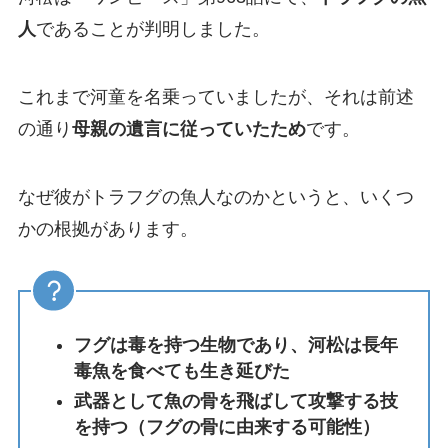
人
であることが判明しました。
これまで河童を名乗っていましたが、それは前述
の通り
母親の遺言に従っていたため
です。
なぜ彼がトラフグの魚人なのかというと、いくつ
かの根拠があります。
フグは毒を持つ生物であり、河松は長年
毒魚を食べても生き延びた
武器として魚の骨を飛ばして攻撃する技
を持つ（フグの骨に由来する可能性）