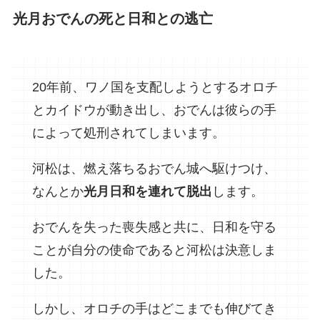
光月おでんの死と日和との逃亡
20年前、ワノ国を支配しようとするオロチ
とカイドウが動き出し、おでんは彼らの手
によって処刑されてしまいます。
河松は、燃え落ちるおでん城へ駆けつけ、
なんとか
光月日和を連れて脱出
します。
おでんを失った喪失感と共に、日和を守る
ことが自分の使命であると河松は決意しま
した。
しかし、オロチの手はどこまでも伸びてき