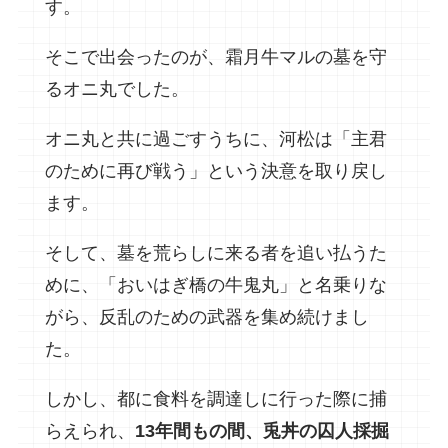
す。
そこで出会ったのが、霜月牛マルの墓を守
るオニ丸でした。
オニ丸と共に過ごすうちに、河松は「主君
のために再び戦う」という決意を取り戻し
ます。
そして、墓を荒らしに来る者を追い払うた
めに、「おいはぎ橋の牛鬼丸」と名乗りな
がら、反乱のための武器を集め続けまし
た。
しかし、都に食料を調達しに行った際に捕
らえられ、
13年間もの間、兎丼の囚人採掘