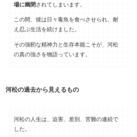
場に幽閉
されてしまいます。
この間、彼は日々毒魚を食べさせられ、耐
え忍ぶ生活を続けました。
その強靭な精神力と生存本能こそが、河松
の真の強さを物語っています。
河松の過去から見えるもの
河松の人生は、迫害、差別、苦難の連続で
した。