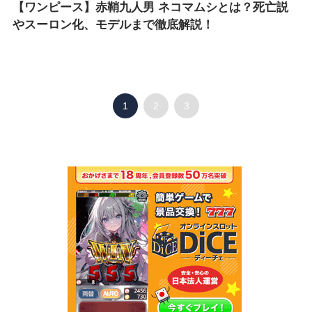
【ワンピース】赤鞘九人男 ネコマムシとは？死亡説
やスーロン化、モデルまで徹底解説！
1
2
3