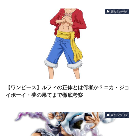
麦わらの一味
【ワンピース】ルフィの正体とは何者か？ニカ・ジョ
イボーイ・夢の果てまで徹底考察
麦わらの一味