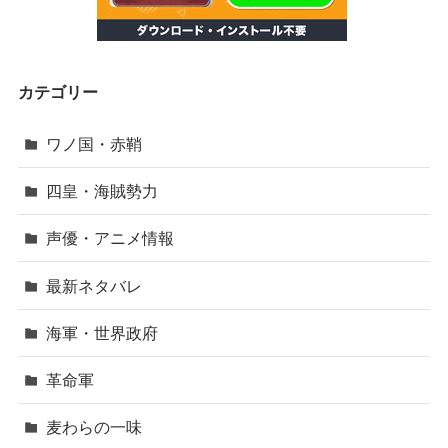
カテゴリー
ワノ国・赤鞘
四皇・海賊勢力
声優・アニメ情報
最新ネタバレ
海軍・世界政府
革命軍
麦わらの一味