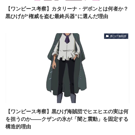
【ワンピース考察】カタリーナ・デボンとは何者か？
黒ひげが“権威を盗む最終兵器”に選んだ理由
黒ひげ海賊団
【ワンピース考察】黒ひげ海賊団でヒエヒエの実は何
を担うのか――クザンの氷が「闇と震動」を固定する
構造的理由