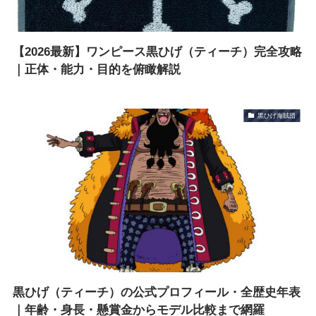
【2026最新】ワンピース黒ひげ（ティーチ）完全攻略
｜正体・能力・目的を俯瞰解説
黒ひげ海賊団
黒ひげ（ティーチ）の公式プロフィール・全歴史年表
｜年齢・身長・懸賞金からモデル比較まで網羅