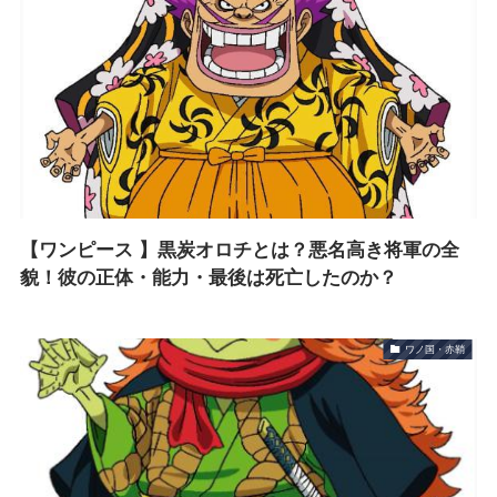
【ワンピース 】黒炭オロチとは？悪名高き将軍の全
貌！彼の正体・能力・最後は死亡したのか？
ワノ国・赤鞘