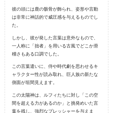
彼の頭には鹿の骸骨が飾られ、姿形や言動
は非常に神話的で威圧感を与えるものでし
た。
しかし、彼が発した言葉は意外なもので、
一人称に「拙者」を用いる古風でどこか滑
稽さもある口調でした。
この言葉遣いに、侍や時代劇を思わせるキ
ャラクター性が読み取れ、巨人族の新たな
側面が垣間見えます。
この太陽神は、ルフィたちに対し「この空
間を超える力があるのか」と挑発めいた言
葉を残し、強烈なプレッシャーを与えま