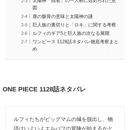
太陽神「拙者」の一人称に込められた意
図
鹿の骸骨の意味と太陽神の謎
巨人族の裏切りと「ロキ」に関する考察
ルフィのギア5と巨人族の次なる展開
ワンピース 1128話ネタバレ徹底考察まと
め
ONE PIECE 1128話ネタバレ
ルフィたちがビッグマムの城を脱出し、物
語はいよいよエルバフの冒険が始まるかと