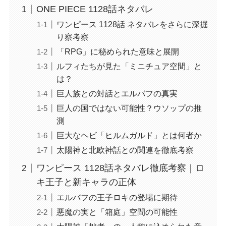
ONE PIECE 1128話ネタバレ
ワンピース 1128話 ネタバレをさらに深掘
り察考察
「RPG」に秘められた意味と展開
ルフィたちが見た「ミニチュア空間」と
は？
巨人族との対話とエルバフの真実
巨人の国ではない可能性？ウソップの推
測
巨大なヘビ「ヒルムガルド」とは何者か
太陽神と北欧神話との関連を徹底考察
ワンピース 1128話ネタバレ徹底考察｜ロ
キ王子と新キャラの正体
エルバフの王子ロキの登場に期待
悪魔の実と「箱庭」空間の可能性