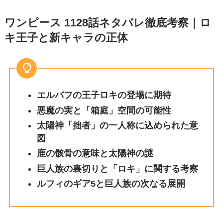
ワンピース 1128話ネタバレ徹底考察｜ロ
キ王子と新キャラの正体
エルバフの王子ロキの登場に期待
悪魔の実と「箱庭」空間の可能性
太陽神「拙者」の一人称に込められた意
図
鹿の骸骨の意味と太陽神の謎
巨人族の裏切りと「ロキ」に関する考察
ルフィのギア5と巨人族の次なる展開