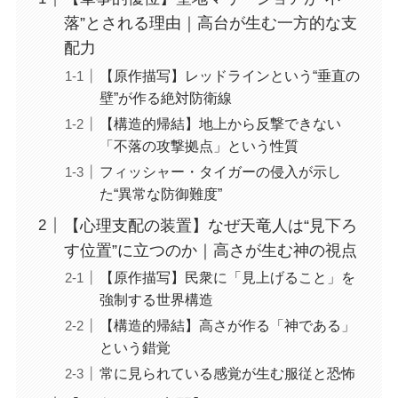
落”とされる理由｜高台が生む一方的な支
配力
【原作描写】レッドラインという“垂直の
壁”が作る絶対防衛線
【構造的帰結】地上から反撃できない
「不落の攻撃拠点」という性質
フィッシャー・タイガーの侵入が示し
た“異常な防御難度”
【心理支配の装置】なぜ天竜人は“見下ろ
す位置”に立つのか｜高さが生む神の視点
【原作描写】民衆に「見上げること」を
強制する世界構造
【構造的帰結】高さが作る「神である」
という錯覚
常に見られている感覚が生む服従と恐怖