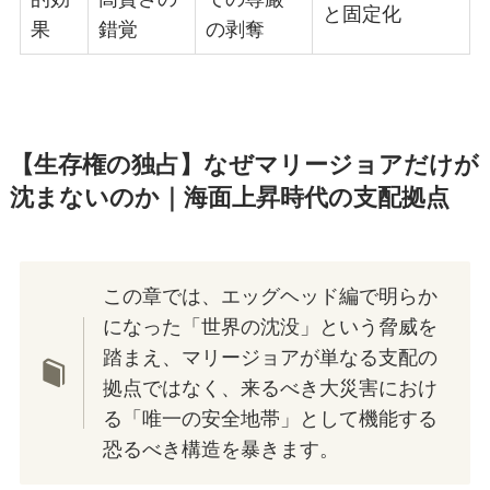
と固定化
果
錯覚
の剥奪
【生存権の独占】なぜマリージョアだけが
沈まないのか｜海面上昇時代の支配拠点
この章では、エッグヘッド編で明らか
になった「世界の沈没」という脅威を
踏まえ、マリージョアが単なる支配の
拠点ではなく、来るべき大災害におけ
る「唯一の安全地帯」として機能する
恐るべき構造を暴きます。