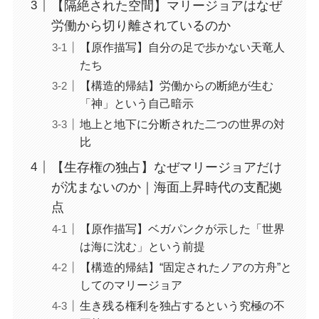
【隔絶された空間】マリージョアはなぜ
労働から切り離されているのか
【原作描写】自分の足で歩かない天竜人
たち
【構造的帰結】労働からの断絶が生む
「神」という自己暗示
地上と地下に分断された二つの世界の対
比
【生存権の独占】なぜマリージョアだけ
が沈まないのか｜海面上昇時代の支配拠
点
【原作描写】ベガパンクが示した「世界
は海に沈む」という前提
【構造的帰結】“固定されたノアの方舟”と
してのマリージョア
生き残る権利を独占するという究極の不