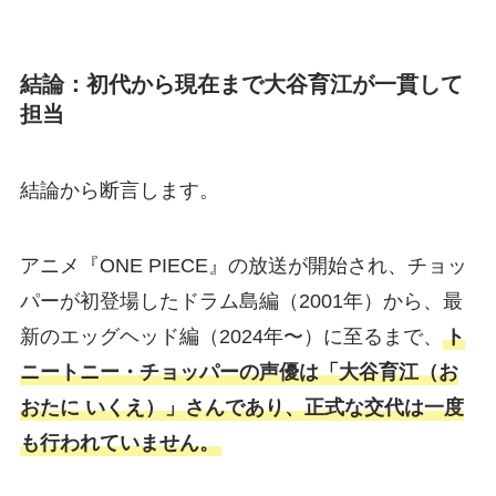
結論：初代から現在まで大谷育江が一貫して
担当
結論から断言します。
アニメ『ONE PIECE』の放送が開始され、チョッ
パーが初登場したドラム島編（2001年）から、最
新のエッグヘッド編（2024年〜）に至るまで、
ト
ニートニー・チョッパーの声優は「大谷育江（お
おたに いくえ）」さんであり、正式な交代は一度
も行われていません。