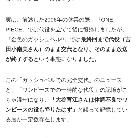
実は、前述した2006年の休業の際、『ONE
PIECE』では代役を立てて後に復帰しましたが、
『金色のガッシュベル!!』では
最終回まで代役（吉
田小南美さん）のまま交代となり、そのまま放送
が終了する
という事態になりました。
この「ガッシュベルでの完全交代」のニュース
と、「ワンピースでの一時的な代役」の記憶がご
ちゃ混ぜになり、
「大谷育江さんは体調不良でワ
ンピースの役も降りたはず」
と誤って記憶してい
る層が一定数存在します。