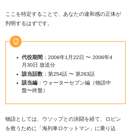
ここを特定することで、あなたの違和感の正体が
判明するはずです。
代役期間
：2006年1月22日 〜 2006年4
月30日 放送分
該当話数
：第254話 〜 第263話
該当編
：ウォーターセブン編（物語中
盤〜終盤）
物語としては、ウソップとの決闘を経て、ロビン
を救うために「海列車ロケットマン」に乗り込