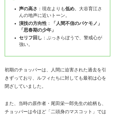
声の高さ
：現在よりも
低め
。大谷育江さ
んの地声に近いトーン。
演技の方向性
：
「人間不信のバケモノ」
「思春期の少年」
セリフ回し
：ぶっきらぼうで、警戒心が
強い。
初期のチョッパーは、人間に迫害された過去を引
きずっており、ルフィたちに対しても最初は心を
閉ざしていました。
また、当時の原作者・尾田栄一郎先生の絵柄も、
チョッパーは今ほど「二頭身のマスコット」では