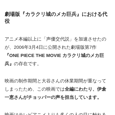
劇場版『カラクリ城のメカ巨兵』における代
役
アニメ本編以上に「声優交代説」を加速させたの
が、2006年3月4日に公開された劇場版第7作
『ONE PIECE THE MOVIE カラクリ城のメカ巨
兵』
の存在です。
映画の制作期間と大谷さんの休業期間が重なって
しまったため、この映画では
全編にわたり、伊倉
一恵さんがチョッパーの声を担当しています。
映画はテレビアニメよりも多くの人の目に触れる