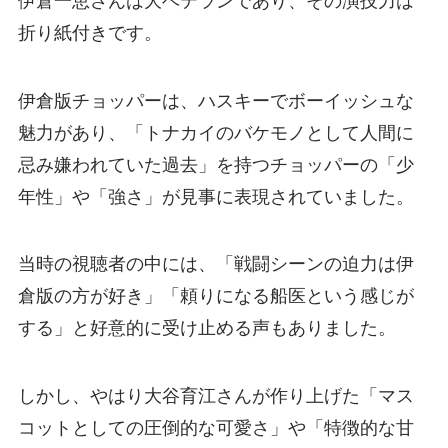
伊倉一恵さんは大ベテランであり、その演技力は
折り紙付きです。
伊倉版チョッパーは、ハスキーでボーイッシュな
魅力があり、「トナカイのバケモノとして人間に
忌み嫌われていた過去」を持つチョッパーの「少
年性」や「強さ」が見事に表現されていました。
当時の視聴者の中には、「戦闘シーンの迫力は伊
倉版の方が好き」「頼りになる船医という感じが
する」と好意的に受け止める声もありました。
しかし、やはり大谷育江さんが作り上げた「マス
コットとしての圧倒的な可愛さ」や「特徴的な甘