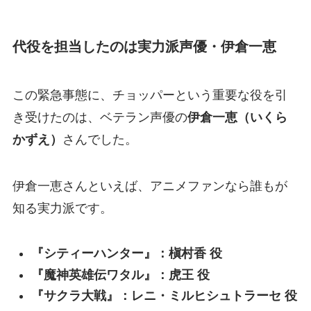
代役を担当したのは実力派声優・伊倉一恵
この緊急事態に、チョッパーという重要な役を引
き受けたのは、ベテラン声優の
伊倉一恵（いくら
かずえ）
さんでした。
伊倉一恵さんといえば、アニメファンなら誰もが
知る実力派です。
『シティーハンター』：槇村香 役
『魔神英雄伝ワタル』：虎王 役
『サクラ大戦』：レニ・ミルヒシュトラーセ 役