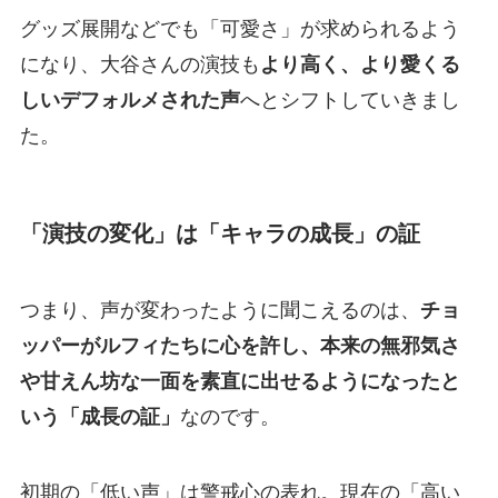
グッズ展開などでも「可愛さ」が求められるよう
になり、大谷さんの演技も
より高く、より愛くる
しいデフォルメされた声
へとシフトしていきまし
た。
「演技の変化」は「キャラの成長」の証
つまり、声が変わったように聞こえるのは、
チョ
ッパーがルフィたちに心を許し、本来の無邪気さ
や甘えん坊な一面を素直に出せるようになったと
いう「成長の証」
なのです。
初期の「低い声」は警戒心の表れ。現在の「高い