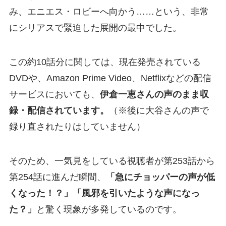
み、エニエス・ロビーへ向かう……という、非常
にシリアスで緊迫した展開の最中でした。
この約10話分に関しては、現在発売されている
DVDや、Amazon Prime Video、Netflixなどの配信
サービスにおいても、
伊倉一恵さんの声のまま収
録・配信されています。
（※後に大谷さんの声で
録り直されたりはしていません）
そのため、一気見をしている視聴者が第253話から
第254話に進んだ瞬間、
「急にチョッパーの声が低
くなった！？」「風邪を引いたような声になっ
た？」
と驚く現象が多発しているのです。