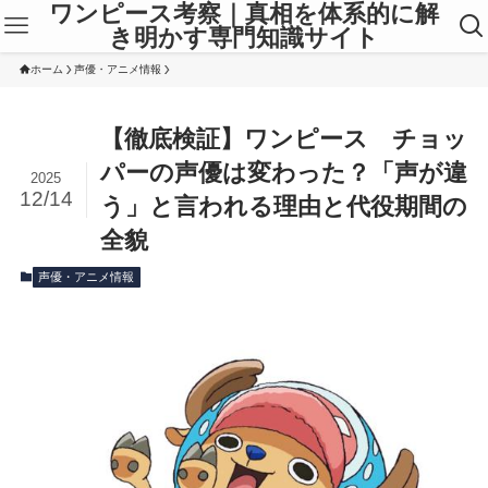
ワンピース考察｜真相を体系的に解
き明かす専門知識サイト
ホーム
声優・アニメ情報
【徹底検証】ワンピース チョッ
パーの声優は変わった？「声が違
2025
12/14
う」と言われる理由と代役期間の
全貌
声優・アニメ情報