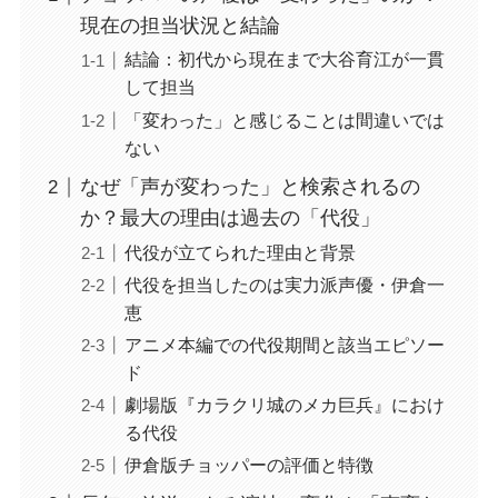
現在の担当状況と結論
結論：初代から現在まで大谷育江が一貫
して担当
「変わった」と感じることは間違いでは
ない
なぜ「声が変わった」と検索されるの
か？最大の理由は過去の「代役」
代役が立てられた理由と背景
代役を担当したのは実力派声優・伊倉一
恵
アニメ本編での代役期間と該当エピソー
ド
劇場版『カラクリ城のメカ巨兵』におけ
る代役
伊倉版チョッパーの評価と特徴