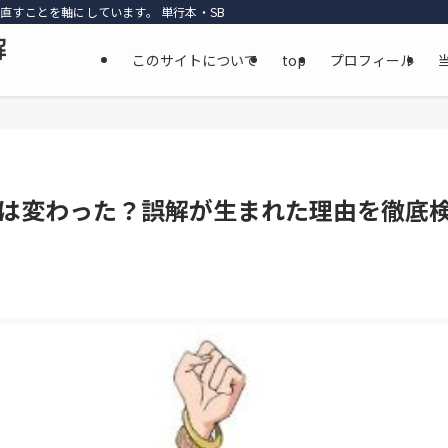
直すことを軸にしています。 単行本・SBS・公式資料・最新話までを丁寧に参照
解
このサイトについて
top
プロフィール
は変わった？誤解が生まれた理由を徹底