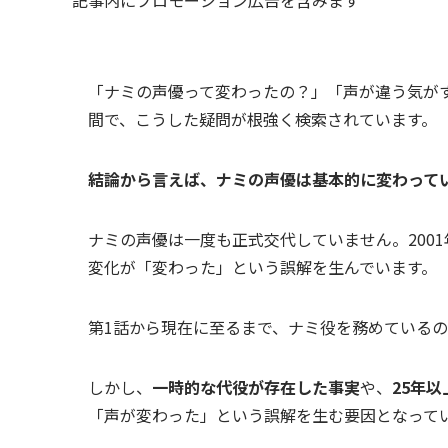
「ナミの声優って変わったの？」「声が違う気がする
間で、こうした疑問が根強く検索されています。
結論から言えば、ナミの声優は基本的に変わって
ナミの声優は一度も正式交代していません。200
変化が「変わった」という誤解を生んでいます。
第1話から現在に至るまで、ナミ役を務めている
しかし、
一時的な代役が存在した事実
や、
25年
「声が変わった」という誤解を生む要因となって