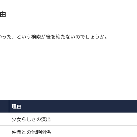
由
わった」という検索が後を絶たないのでしょうか。
。
理由
少女らしさの演出
仲間との信頼関係