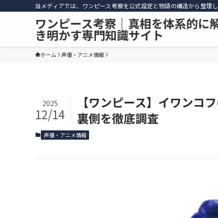
当メディアでは、ワンピース考察を公式設定と物語の構造から整理し
ワンピース考察｜真相を体系的に
き明かす専門知識サイト
ホーム
声優・アニメ情報
【ワンピース】イワンコフ
2025
12/14
裏側を徹底調査
声優・アニメ情報