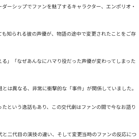
とリーダーシップでファンを魅了するキャラクター、エンポリオ・
ても知られる彼の声優が、物語の途中で変更されたことをご存
える」「なぜあんなにハマり役だった声優が変わってしまった
退とは異なる、非常に衝撃的な「事件」が関係していました。
ったという逸話もあり、この交代劇はファンの間で今なお語り
代と二代目の演技の違い、そして変更当時のファンの反応につ