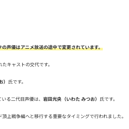
フの声優はアニメ放送の途中で変更されています。
れたキャストの交代です。
お）
氏です。
ている二代目声優は、
岩田光央（いわた みつお）
氏です。
ド頂上戦争編へと移行する重要なタイミングで行われました。