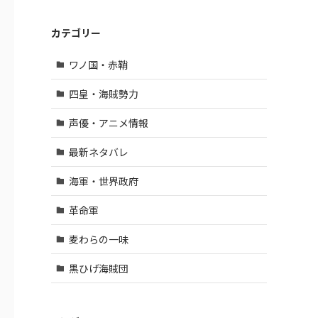
カテゴリー
ワノ国・赤鞘
四皇・海賊勢力
声優・アニメ情報
最新ネタバレ
海軍・世界政府
革命軍
麦わらの一味
黒ひげ海賊団