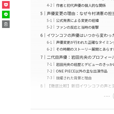
作者と初代声優の個人的な関係
声優変更の理由：なぜ今村清憲の担
公式発表による変更の経緯
ファンの反応と当時の衝撃
イワンコフの声優はいつから変わっ
声優変更が行われた正確なタイミン
その時期のストーリー展開とあらす
二代目声優：岩田光央のプロフィー
岩田光央の経歴とデビューのきっか
ONE PIECE以外の主な出演作品
抜擢された背景と理由
【徹底比較】新旧イワンコフの声と