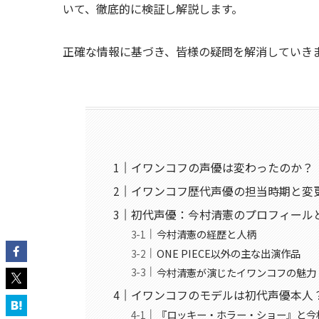
いて、徹底的に検証し解説します。
正確な情報に基づき、皆様の疑問を解消していき
イワンコフの声優は変わったのか？
イワンコフ歴代声優の担当時期と変
初代声優：今村清憲のプロフィール
今村清憲の経歴と人柄
ONE PIECE以外の主な出演作品
今村清憲が演じたイワンコフの魅力
イワンコフのモデルは初代声優本人
『ロッキー・ホラー・ショー』と今