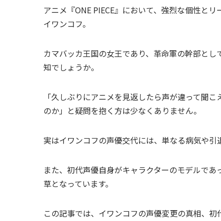
アニメ『ONE PIECE』において、強烈な個性
イワンコフ。
カマバッカ王国の女王であり、革命軍の幹部とし
知でしょうか。
「久しぶりにアニメを見返したら声が違って聞こ
のか」と疑問を抱く方は少なくありません。
実はイワンコフの声優交代には、単なる病気や引
また、初代声優自身がキャラクターのモデルであ
草となっています。
この記事では、イワンコフの声優変更の真相、初