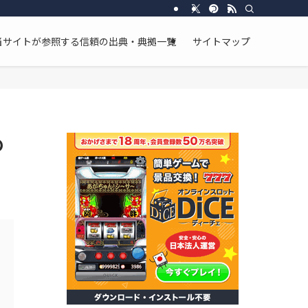
し、断片的な情報ではなく、物語全体の流れと整合性を重視した分析を行っています
当サイトが参照する信頼の出典・典拠一覧
サイトマップ
の