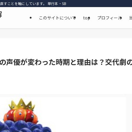
直すことを軸にしています。 単行本・SBS・公式資料・最新話までを丁寧に参照
解
このサイトについて
top
プロフィール
の声優が変わった時期と理由は？交代劇