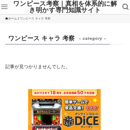
ワンピース考察｜真相を体系的に解
き明かす専門知識サイト
ホーム
ワンピース キャラ 考察
ワンピース キャラ 考察
– category –
記事が見つかりませんでした。